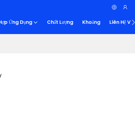
Hợp Ứng Dụng
Chất Lượng
Khoảng
Liên Hệ Với
W