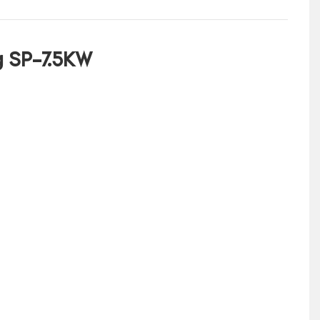
g SP-7.5KW