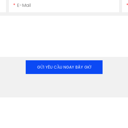
E-Mail
GỬI YÊU CẦU NGAY BÂY GIỜ