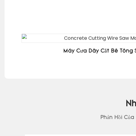
Máy Cưa Dây Cắt Bê Tông 
Nh
Phản Hồi Của