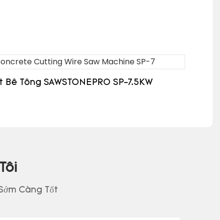
t Bê Tông SAWSTONEPRO SP-7.5KW
Tôi
 Sớm Càng Tốt