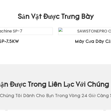
Sản Vật Được Trưng Bày
SP-7.5KW
Máy Cưa Dây Cắ
ận Được Trong Liên Lạc Với Chúng 
 Chúng Tôi Dành Cho Bạn Trong Vòng 24 Giờ Càng