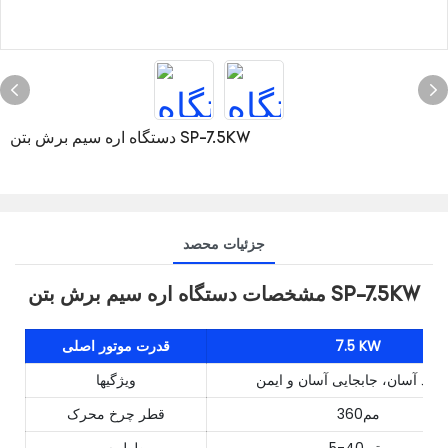
دستگاه اره سیم برش بتن SP-7.5KW
جزئیات محصد
مشخصات دستگاه اره سیم برش بتن SP-7.5KW
7.5 KW
قدرت موتور اصلی
رکرد آسان، جابجایی آسان و ایمن
ویژگیها
مم360
قطر چرخ محرک