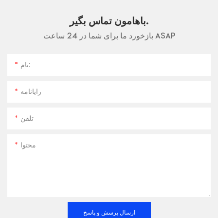
باهامون تماس بگير.
بازخورد ما برای شما در 24 ساعت ASAP
نام:
رایانامه
تلفن
محتوا
ارسال پرسش و پاسخ