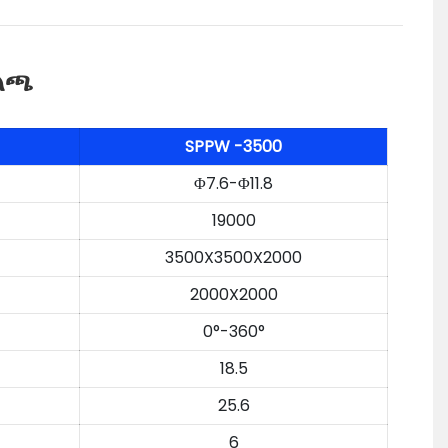
ለጫ
SPPW
-3500
Φ7.6-Φ11.8
19000
3500X3500X2000
2000X2000
0°-360°
18.5
25.6
6