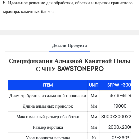
5 Идеальное решение для обработки, обрезки и нарезки гранитного
мрамора, каменных блоков.
Детали Продукта
Спецификация Алмазной Канатной Пилы
С ЧПУ SAWSTONEPRO
ITEM
UNIT
SPPW
-3000
Диаметр бусины из алмазной проволоки
Мм
Φ7.6-Φ11.8
Длина алмазных проволок
Мм
19000
Максимальный размер обработки
Мм
3000X3000X200
Размер верстака
Мм
2000X2000
Угол поворота верстака
№
0°-360°