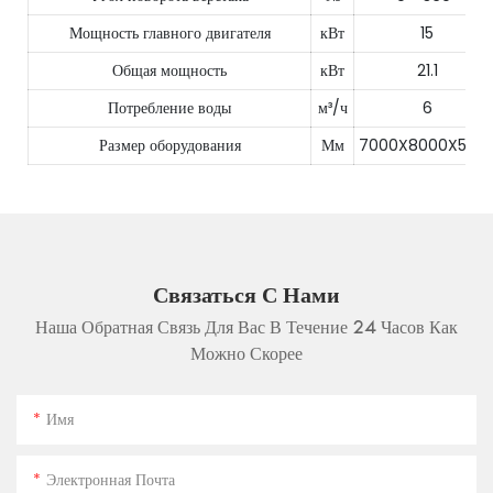
Мощность главного двигателя
кВт
15
Общая мощность
кВт
21.1
Потребление воды
м³/ч
6
Размер оборудования
Мм
7000X8000X550
Связаться С Нами
Наша Обратная Связь Для Вас В Течение 24 Часов Как
Можно Скорее
Имя
Электронная Почта