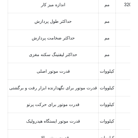
3200X
مم
اندازه میز کار
32
مم
حداکثر طول پردازش
11
مم
حداکثر ضخامت پردازش
25
مم
حداکثر لیفتینگ سکته مغزی
11
کیلووات
قدرت موتور اصلی
2
کیلووات
قدرت موتور برای نگهدارنده ابزار رفت و برگشتی
1.1
کیلووات
قدرت موتور برای حرکت پرتو
2.
کیلووات
قدرت موتور ایستگاه هیدرولیک
0.
کیلووات
قدرت موتور بالابر