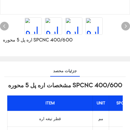
اره پل 5 محوره SPCNC 400/600
جزئیات محصد
مشخصات اره پل 5 محوره SPCNC 400/600
ITEM
UNIT
SPCNC
Φ4
مم
قطر تیغه اره