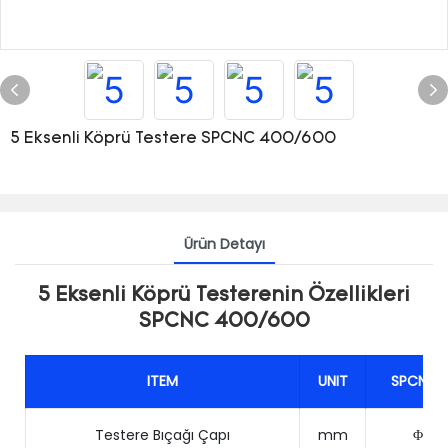
5 Eksenli Köprü Testere SPCNC 400/600
Ürün Detayı
5 Eksenli Köprü Testerenin Özellikleri
SPCNC 400/600
ITEM
UNIT
SPCNC-
Testere Bıçağı Çapı
mm
Φ45