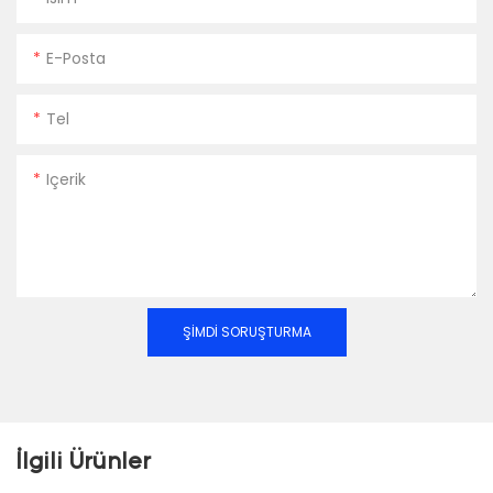
E-Posta
Tel
Içerik
ŞIMDI SORUŞTURMA
İlgili Ürünler