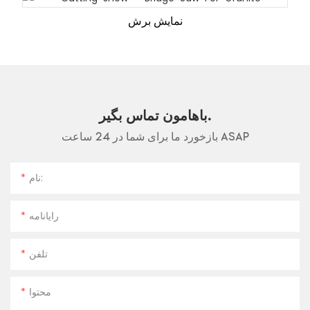
نمایش برش
باهامون تماس بگير.
بازخورد ما برای شما در 24 ساعت ASAP
نام:
رایانامه
تلفن
محتوا