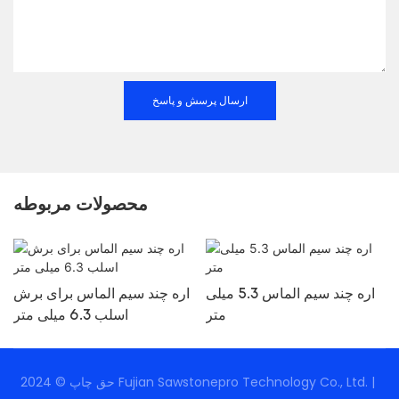
ارسال پرسش و پاسخ
محصولات مربوطه
اره چند سیم الماس 5.3 میلی
اره چند سیم الماس برای برش
ی
متر
اسلب 6.3 میلی متر
حق چاپ © 2024 Fujian Sawstonepro Technology Co., Ltd. |