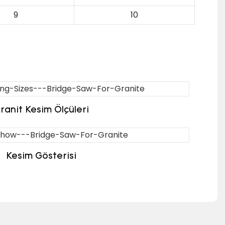
9
10
ranit Kesim Ölçüleri
Kesim Gösterisi