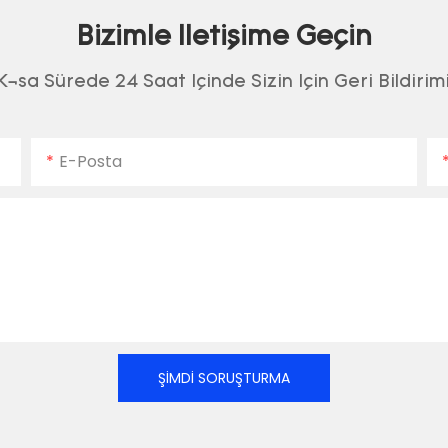
Bizimle Iletişime Geçin
Kısa Sürede 24 Saat Içinde Sizin Için Geri Bildirim
E-Posta
ŞIMDI SORUŞTURMA