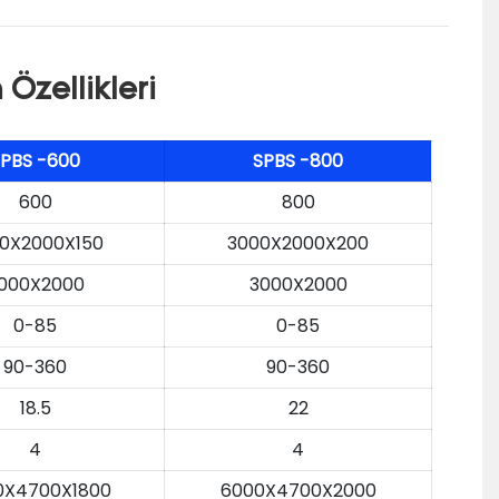
Özellikleri
SPBS
-600
SPBS
-800
600
800
0X2000X150
3000X2000X200
000X2000
3000X2000
0-85
0-85
90-360
90-360
18.5
22
4
4
0X4700X1800
6000X4700X2000