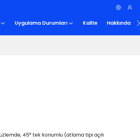
Uygulama Durumları
Kalite
Hakkında
üzlemde, 45° tek konumlu (atlama tipi açılı