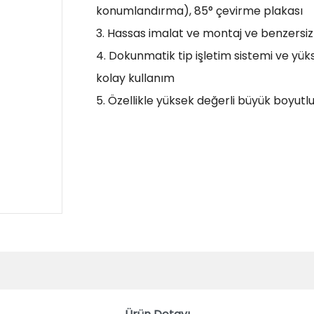
konumlandırma), 85° çevirme plakası
3. Hassas imalat ve montaj ve benzersiz
4. Dokunmatik tip işletim sistemi ve yüks
kolay kullanım
5. Özellikle yüksek değerli büyük boyutl