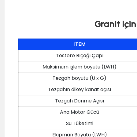
Granit Içi
ITEM
Testere Bıçağı Çapı
Maksimum işlem boyutu (LWH)
Tezgah boyutu (U x G)
Tezgahın dikey kanat açısı
Tezgah Dönme Açısı
Ana Motor Gücü
Su Tüketimi
Ekipman Boyutu (LWH)