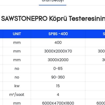
Ürün Detayı
n SAWSTONEPRO Köprü Testeresinin 
UNIT
SPBS
-400
mm
400
mm
3000X2000X70
300
mm
3000X2000
3
no
0-85
no
90-360
kw
15
m³/saat
4
mm
6000X4700X1800
600