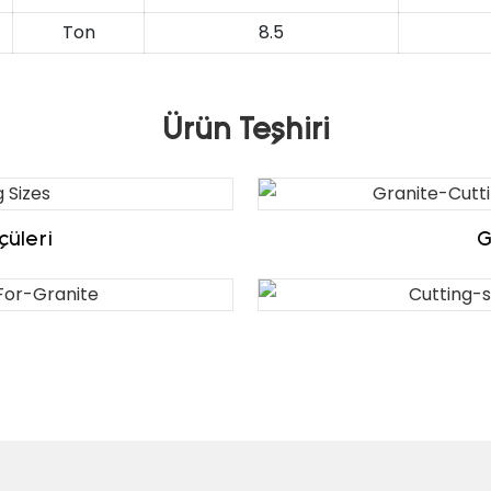
Ton
8.5
Ürün Teşhiri
çüleri
G