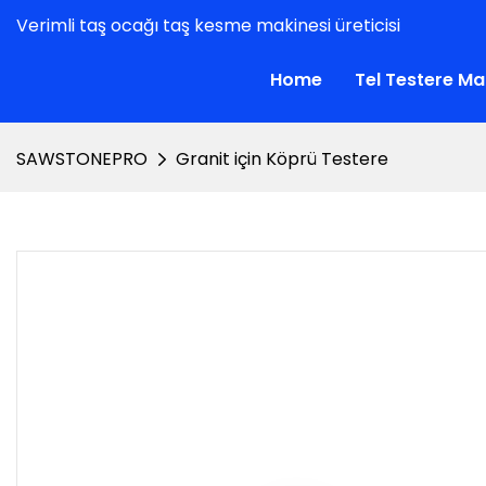
Verimli taş ocağı taş kesme makinesi üreticisi
Home
Tel Testere Ma
SAWSTONEPRO
Granit için Köprü Testere