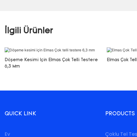
İlgili Ürünler
Döşeme Kesimi Için Elmas Çok Telli Testere
Elmas Çok Tel
6,3 Mm
QUICK LINK
PRODUCTS
Ev
Çoklu Tel Te