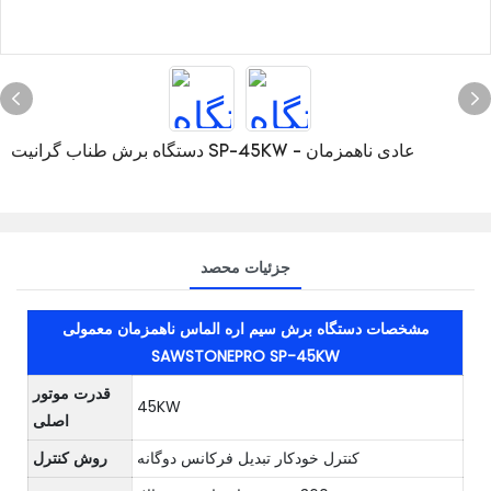
دستگاه برش طناب گرانیت SP-45KW - عادی ناهمزمان
جزئیات محصد
مشخصات دستگاه برش سیم اره الماس ناهمزمان معمولی
SAWSTONEPRO SP-45KW
قدرت موتور
45KW
اصلی
کنترل خودکار تبدیل فرکانس دوگانه
روش کنترل