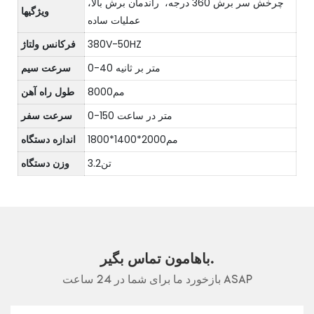
چرخش سر برش 360 درجه، راندمان برش بالا،
ویژگیها
عملیات ساده
380V-50HZ
فرکانس ولتاژ
0-40 متر بر ثانیه
سرعت سیم
مم8000
طول راه آهن
0-150 متر در ساعت
سرعت سفر
مم2000*1400*1800
اندازه دستگاه
تن3.2
وزن دستگاه
باهامون تماس بگير.
بازخورد ما برای شما در 24 ساعت ASAP