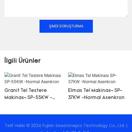
ŞIMDI SORUŞTURMA
İlgili Ürünler
Granit Tel Testere
Elmas Tel Makinası SP-
Makinası SP-55KW -
37KW -Normal Asenkron
Normal Asenkron
Telif Hakkı © 2024 Fujian Sawstonepro Technology Co., Ltd. |