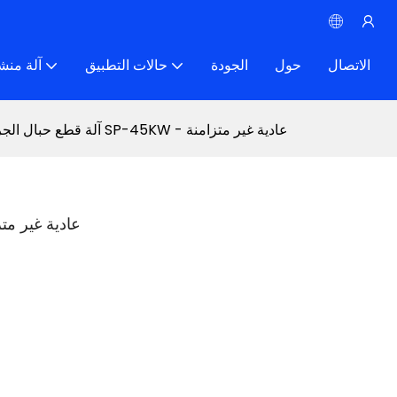
الاتصال
حول
الجودة
حالات التطبيق
آلة منش
آلة قطع حبال الجرانيت SP-45KW - عادية غير متزامنة
آلة قطع حبال الجرانيت SP-45KW - عاد