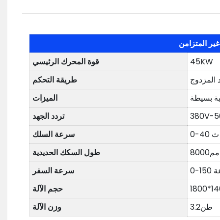
45KW
قوة المحرك الرئيسي
د المزدوج
طريقة التحكم
الميزات
380V-5
تردد الجهد
 / ث
سرعة السلك
مم8000
طول السكك الحديدية
عة
سرعة السفر
حجم الآلة
طن3.2
وزن الآلة