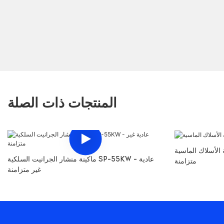
المنتجات ذات الصلة
لاك الماسية SP-37KW - عادية غير
ماكينة منشار الجرانيت السلكية SP-55KW - عادية
متزامنة
غير متزامنة