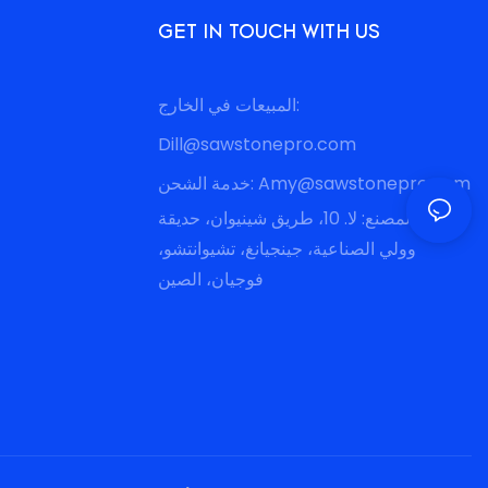
GET IN TOUCH WITH US
المبيعات في الخارج:
Dill@sawstonepro.com
Amy@sawstonepro.com
خدمة الشحن:
عنوان المصنع: لا. 10، طريق شينيوان، حديقة
وولي الصناعية، جينجيانغ، تشيوانتشو،
فوجيان، الصين