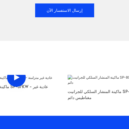
إرسال الاستفسار الآن
ماكينة الأس
ماكينة المنشار السلكي للجرانيت SP-80KW -
مغناطيس دائم