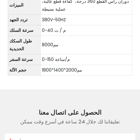
دوران رأس القطع 360 درجة، كفاءة قطع عالية،
الميزات
عملية بسيطة
380V-50HZ
تردد الجهد
0-40 م / ث
سرعة السلك
طول السكك
مم8000
الحديدية
0-150 م/ساعة
سرعة السفر
مم2000*1400*1800
حجم الآلة
الحصول على اتصال معنا
تعليقاتنا لك خلال 24 ساعة في أسرع وقت ممكن