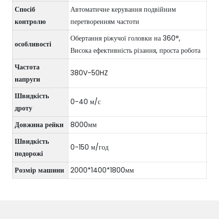
Спосіб
Автоматичне керування подвійним
контролю
перетворенням частоти
Обертання ріжучої головки на 360°,
особливості
Висока ефективність різання, проста робота
Частота
380V-50HZ
напруги
Швидкість
0-40 м/с
дроту
Довжина рейки
8000мм
Швидкість
0-150 м/год
подорожі
Розмір машини
2000*1400*1800мм