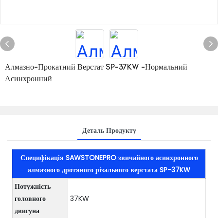
Алмазно-Прокатний Верстат SP-37KW -Нормальний
Асинхронний
Деталь Продукту
Специфікація SAWSTONEPRO звичайного асинхронного
алмазного дротяного різального верстата SP-37KW
Потужність
головного
37KW
двигуна