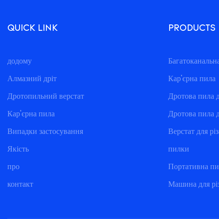
QUICK LINK
PRODUCTS
додому
Багатоканальн
Алмазний дріт
Кар'єрна пила
Дротопильний верстат
Дротова пила 
Кар'єрна пила
Дротова пила 
Випадки застосування
Верстат для різ
Якість
пилки
про
Портативна пи
контакт
Машина для рі