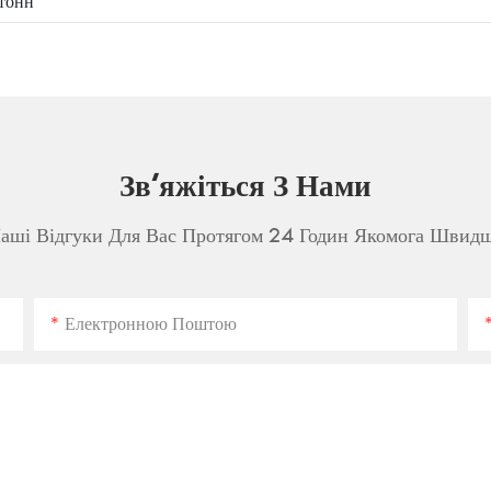
 тонн
Зв'яжіться З Нами
аші Відгуки Для Вас Протягом 24 Годин Якомога Швид
Електронною Поштою