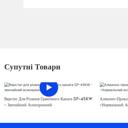
Супутні Товари
Верстат Для Різання Гранітного Каната SP-45KW
Алмазно-Прока
- Звичайний Асинхронний
-Нормальний А