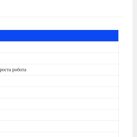
роста робота