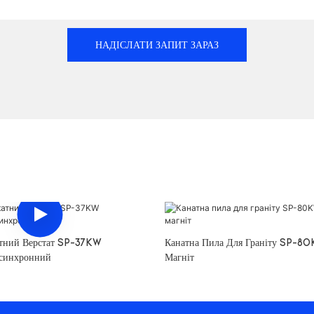
НАДІСЛАТИ ЗАПИТ ЗАРАЗ
тний Верстат SP-37KW
Канатна Пила Для Граніту SP-80
синхронний
Магніт