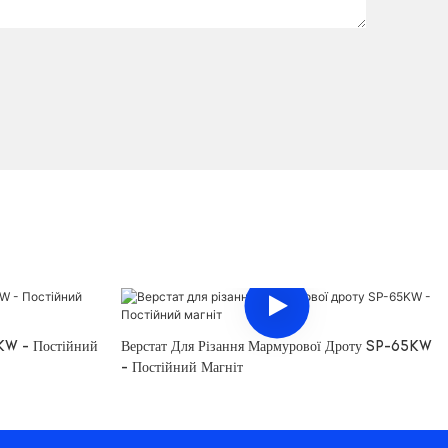
KW - Постійний
Верстат Для Різання Мармурової Дроту SP-65KW
- Постійний Магніт