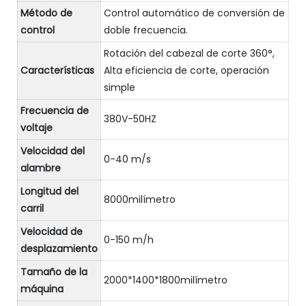
Método de
Control automático de conversión de
control
doble frecuencia.
Rotación del cabezal de corte 360°,
Características
Alta eficiencia de corte, operación
simple
Frecuencia de
380V-50HZ
voltaje
Velocidad del
0-40 m/s
alambre
Longitud del
8000milímetro
carril
Velocidad de
0-150 m/h
desplazamiento
Tamaño de la
2000*1400*1800milímetro
máquina