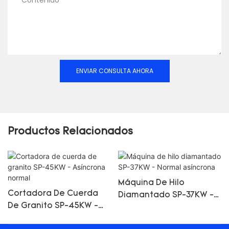
Contenido
ENVIAR CONSULTA AHORA
Productos Relacionados
Máquina De Hilo
Cortadora De Cuerda
Diamantado SP-37KW -
De Granito SP-45KW -
Normal Asíncrona
Asíncrona Normal