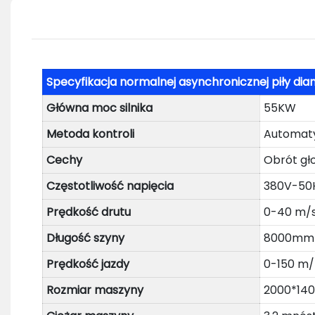
Specyfikacja normalnej asynchronicznej piły
Główna moc silnika
55KW
Metoda kontroli
Automaty
Cechy
Obrót gł
Częstotliwość napięcia
380V-50
Prędkość drutu
0-40 m/
Długość szyny
8000mm
Prędkość jazdy
0-150 m/
Rozmiar maszyny
2000*14