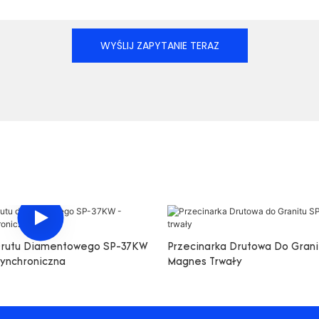
WYŚLIJ ZAPYTANIE TERAZ
Drutu Diamentowego SP-37KW
Przecinarka Drutowa Do Gran
synchroniczna
Magnes Trwały