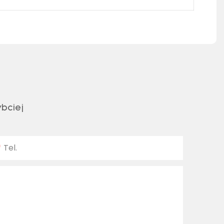
bciej
Tel.