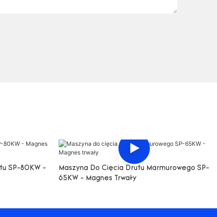
itu SP-80KW -
Maszyna Do Cięcia Drutu Marmurowego SP-
65KW - Magnes Trwały