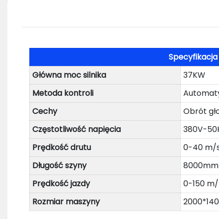
Specyfikacj
Główna moc silnika
37KW
Metoda kontroli
Automaty
Cechy
Obrót gł
Częstotliwość napięcia
380V-50
Prędkość drutu
0-40 m/
Długość szyny
8000mm
Prędkość jazdy
0-150 m/
Rozmiar maszyny
2000*14