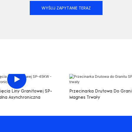
WYŚLIJ ZAPYTANIE TERAZ
ęcia Liny Granitowej SP-
Przecinarka Drutowa Do Gran
lna Asynchroniczna
Magnes Trwały