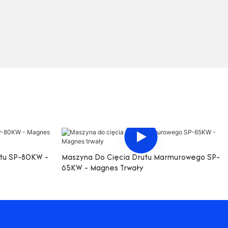
itu SP-80KW -
Maszyna Do Cięcia Drutu Marmurowego SP-
65KW - Magnes Trwały