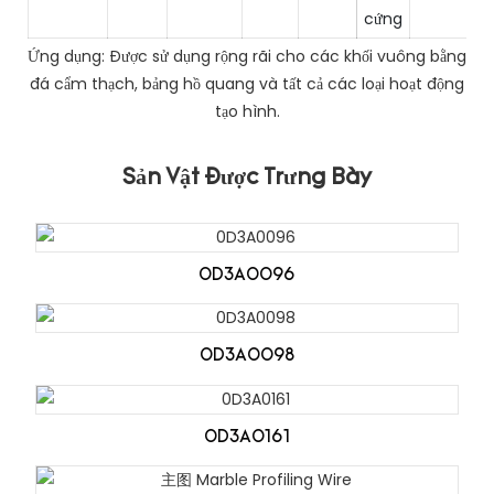
cứng
Ứng dụng: Được sử dụng rộng rãi cho các khối vuông bằng
đá cẩm thạch, bảng hồ quang và tất cả các loại hoạt động
tạo hình.
Sản Vật Được Trưng Bày
0D3A0096
0D3A0098
0D3A0161