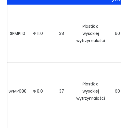
Plastik o
SPMP110
Φ 11.0
38
wysokiej
60
wytrzymałości
Plastik o
SPMP088
Φ 8.8
37
wysokiej
60
wytrzymałości