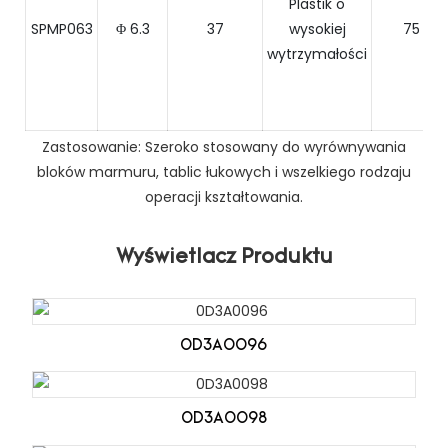
Plastik o
SPMP063
Φ 6.3
37
wysokiej
75
wytrzymałości
Zastosowanie: Szeroko stosowany do wyrównywania
bloków marmuru, tablic łukowych i wszelkiego rodzaju
operacji kształtowania.
Wyświetlacz Produktu
0D3A0096
0D3A0098