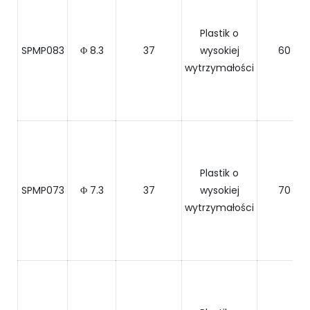
Plastik o
SPMP083
Φ 8.3
37
wysokiej
60
wytrzymałości
Plastik o
SPMP073
Φ 7.3
37
wysokiej
70
wytrzymałości