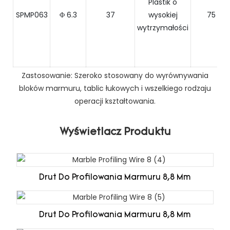
Plastik o
SPMP063
Φ 6.3
37
wysokiej
75
wytrzymałości
Zastosowanie: Szeroko stosowany do wyrównywania
bloków marmuru, tablic łukowych i wszelkiego rodzaju
operacji kształtowania.
Wyświetlacz Produktu
Drut Do Profilowania Marmuru 8,8 Mm
Drut Do Profilowania Marmuru 8,8 Mm