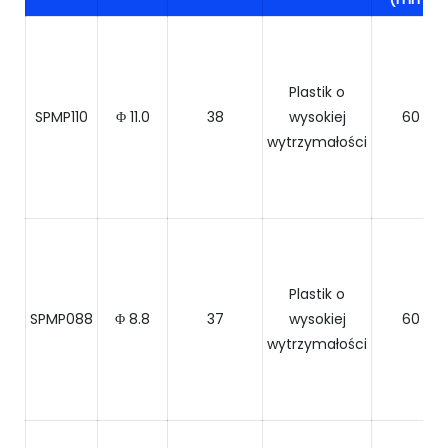
Plastik o
SPMP110
Φ 11.0
38
wysokiej
60
wytrzymałości
Plastik o
SPMP088
Φ 8.8
37
wysokiej
60
wytrzymałości