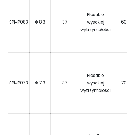
Plastik o
SPMP083
Φ 8.3
37
wysokiej
60
wytrzymałości
Plastik o
SPMP073
Φ 7.3
37
wysokiej
70
wytrzymałości