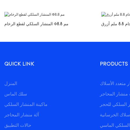
أزرق
المنشار السلكي لقطع الرخام Φ8.8 مم
QUICK LINK
PRODUCTS
المنزل
 منشار المحاجر
سلك الماس
ر السلكي للحجر
ماكينة المنشار السلكي
سلاك الخرسانية
آلة منشار المحاجر
 السلكي الماسي
حالات التطبيق