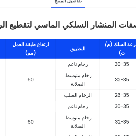
تفاصيل المنتج
فات المنشار السلكي الماسي لتقطيع الر
عة السلك (م/
ارتفاع طبقة العمل
التطبيق
ث)
(مم)
30-35
رخام ناعم
رخام متوسط ​​
60
32-35
الصلابة
28-35
الرخام الصلب
30-35
رخام ناعم
رخام متوسط ​​
60
32-35
الصلابة