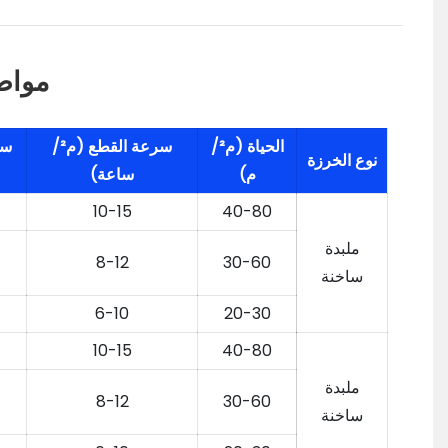
مواص
الحياة (م²/
سرعة القطع (م²/
سر
نوع الخرزة
م)
ساعة)
10-15
40-80
ملبدة
8-12
30-60
ساخنة
6-10
20-30
10-15
40-80
ملبدة
8-12
30-60
ساخنة