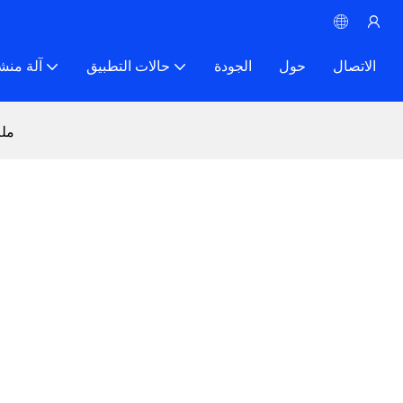
الاتصال
حول
الجودة
حالات التطبيق
آلة منش
المنشار السلكي لتربيع ال