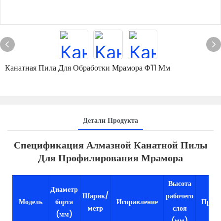
Канатная Пила Для Обработки Мрамора Φ11 Мм
Детали Продукта
Спецификация Алмазной Канатной Пилы
Для Профилирования Мрамора
Высота
Диаметр
Шарик/
рабочего
Модель
борта
Исправление
Приме
метр
слоя
(мм)
(мм)