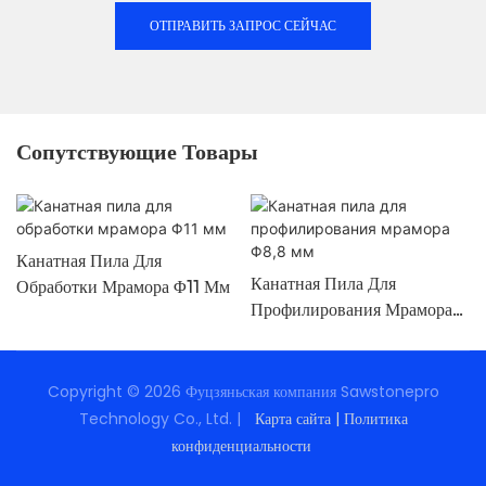
ОТПРАВИТЬ ЗАПРОС СЕЙЧАС
Сопутствующие Товары
Канатная Пила Для
Канатная Пила Для
Обработки Мрамора Φ11 Мм
Профилирования Мрамора
Φ8,8 Мм
Copyright © 2026 Фуцзяньская компания Sawstonepro
Technology Co., Ltd. |
Карта сайта
|
Политика
конфиденциальности