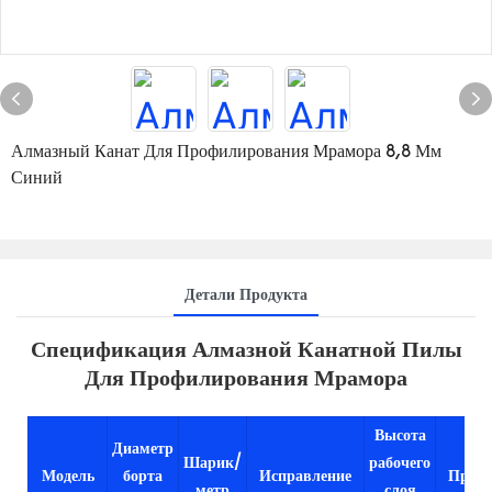
Алмазный Канат Для Профилирования Мрамора 8,8 Мм
Синий
Детали Продукта
Спецификация Алмазной Канатной Пилы
Для Профилирования Мрамора
Высота
Диаметр
Шарик/
рабочего
Модель
борта
Исправление
Приме
метр
слоя