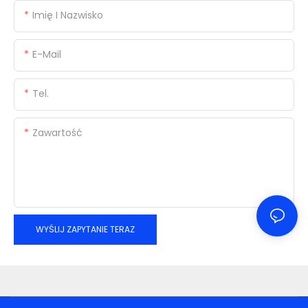
Imię I Nazwisko
E-Mail
Tel.
Zawartość
WYŚLIJ ZAPYTANIE TERAZ