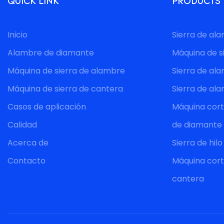
QUICK LINK
PRODUCTS
Inicio
Sierra de al
Alambre de diamante
Máquina de s
Máquina de sierra de alambre
Sierra de al
Máquina de sierra de cantera
Sierra de al
Casos de aplicación
Máquina corta
Calidad
de diamante
Acerca de
Sierra de hil
Contacto
Máquina cort
cantera