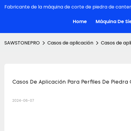
Fabricante de la máquina de corte de piedra de canter
Home
Máquina De Si
SAWSTONEPRO
Casos de aplicación
Casos de apl
Casos De Aplicación Para Perfiles De Piedr
2024-06-07