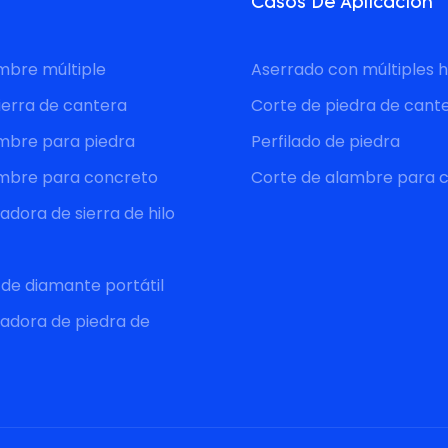
Casos De Aplicación
ambre múltiple
Aserrado con múltiples h
ierra de cantera
Corte de piedra de cant
ambre para piedra
Perfilado de piedra
ambre para concreto
Corte de alambre para 
dora de sierra de hilo
o de diamante portátil
adora de piedra de