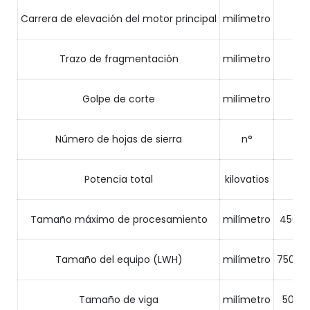
Carrera de elevación del motor principal
milímetro
Trazo de fragmentación
milímetro
Golpe de corte
milímetro
Número de hojas de sierra
n°
Potencia total
kilovatios
Tamaño máximo de procesamiento
milímetro
4500X
Tamaño del equipo (LWH)
milímetro
7500X
Tamaño de viga
milímetro
500X