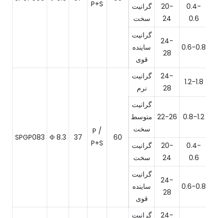
P+S
0.4-
20-
گرانیت
0.6
24
سخت
گرانیت
24-
0.6-0.8
ساینده
28
قوی
24-
گرانیت
1.2-1.8
28
نرم
گرانیت
0.8-1.2
22-26
متوسط
​​سخت
P /
SPGP083
Φ 8.3
37
60
P+S
0.4-
20-
گرانیت
0.6
24
سخت
گرانیت
24-
0.6-0.8
ساینده
28
قوی
24-
گرانیت