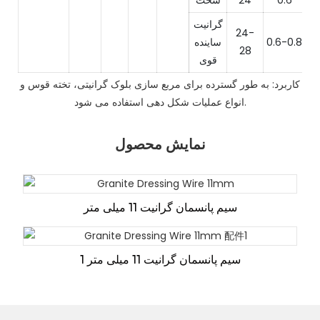
0.6
24
سخت
گرانیت
24-
0.6-0.8
ساینده
28
قوی
کاربرد: به طور گسترده برای مربع سازی بلوک گرانیتی، تخته قوس و
انواع عملیات شکل دهی استفاده می شود.
نمایش محصول
سیم پانسمان گرانیت 11 میلی متر
سیم پانسمان گرانیت 11 میلی متر 1