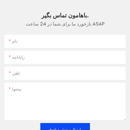
باهامون تماس بگير.
بازخورد ما برای شما در 24 ساعت ASAP
نام:
رایانامه
تلفن
محتوا
ارسال پرسش و پاسخ