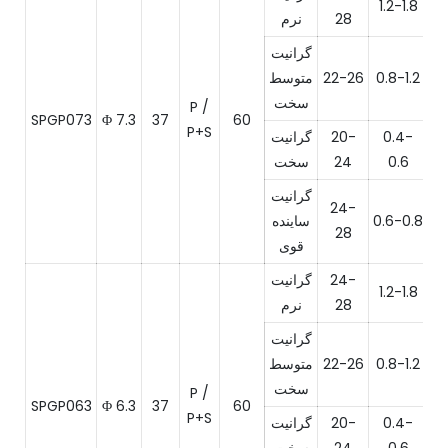
1.2-1.8
28
نرم
گرانیت
0.8-1.2
22-26
متوسط
​​سخت
P /
SPGP073
Φ 7.3
37
60
P+S
0.4-
20-
گرانیت
0.6
24
سخت
گرانیت
24-
0.6-0.8
ساینده
28
قوی
24-
گرانیت
1.2-1.8
28
نرم
گرانیت
0.8-1.2
22-26
متوسط
​​سخت
P /
SPGP063
Φ 6.3
37
60
P+S
0.4-
20-
گرانیت