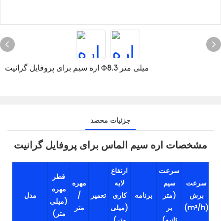
اره سیم برای پروفایل گرانیت Φ8.3 میلی متر
جزئیات محصد
مشخصات اره سیم الماس برای پروفایل گرانیت
سرعت
ارتفاع
قطر
سرعت
سیم
لایه
مهره
مهره
برش
(متر
برنامه
کاری
تعمیر
/
مدل
(
(میلی
(m²/h)
بر
(میلی
متر
متر)
ثانیه)
متر)