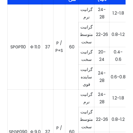
24-
گرانیت
1.2-1.8
28
نرم
گرانیت
0.8-1.2
22-26
متوسط
​​سخت
P /
SPGP110
Φ 11.0
37
60
P+S
0.4-
20-
گرانیت
0.6
24
سخت
گرانیت
24-
0.6-0.8
ساینده
28
قوی
24-
گرانیت
1.2-1.8
28
نرم
گرانیت
0.8-1.2
22-26
متوسط
​​سخت
P /
SPGP090
Φ 9.0
37
60