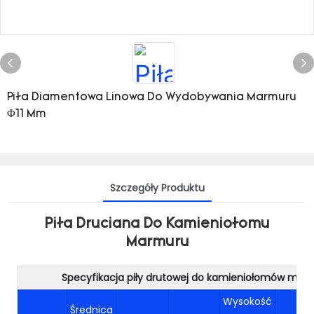
Piła Diamentowa Linowa Do Wydobywania Marmuru
Φ11 Mm
Szczegóły Produktu
Piła Druciana Do Kamieniołomu
Marmuru
Specyfikacja piły drutowej do kamieniołomów mar
Wysokość
Średnica