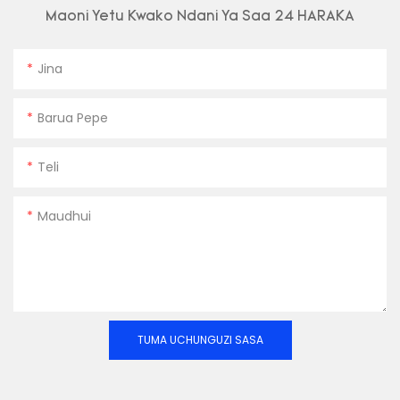
Maoni Yetu Kwako Ndani Ya Saa 24 HARAKA
Jina
Barua Pepe
Teli
Maudhui
TUMA UCHUNGUZI SASA