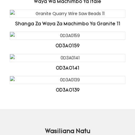
Waya Wa Machimbo Ya Itale
Shanga Za Waya Za Machimbo Ya Granite 11
0D3A0159
0D3A0141
0D3A0139
Wasiliana Natu