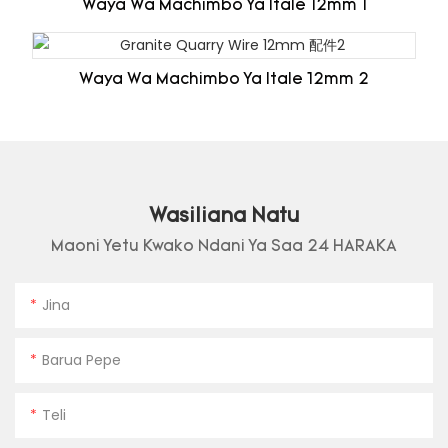
Waya Wa Machimbo Ya Itale 12mm 1
Waya Wa Machimbo Ya Itale 12mm 2
Wasiliana Natu
Maoni Yetu Kwako Ndani Ya Saa 24 HARAKA
Jina
Barua Pepe
Teli