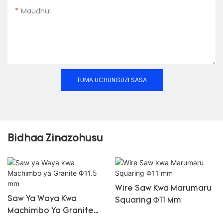
Maudhui
TUMA UCHUNGUZI SASA
Bidhaa Zinazohusu
Wire Saw Kwa Marumaru
Saw Ya Waya Kwa
Squaring Φ11 Mm
Machimbo Ya Granite