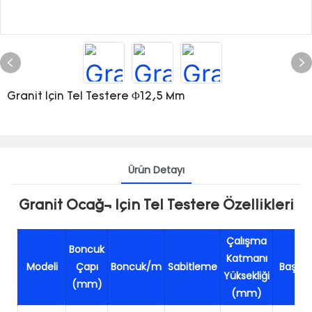
Granit Için Tel Testere Φ12,5 Mm
Ürün Detayı
Granit Ocağı Için Tel Testere Özellikleri
Çalışma
Boncuk
Katmanı
Modeli
Çapı
Boncuk/m
Sabitleme
Başvu
Yüksekliği
(mm)
(mm)