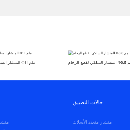
قطع الرخام Φ8.8 مم
المنشار السلكي لتربيع الرخام Φ11 ملم
حالات التطبيق
منشار متعدد الأسلاك
منشار متعدد الأسلاك