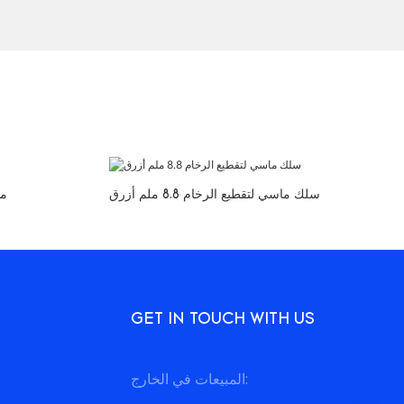
سلك ماسي لتقطيع الرخام 8.8 ملم أزرق
المنشار السلكي ل
GET IN TOUCH WITH US
المبيعات في الخارج: