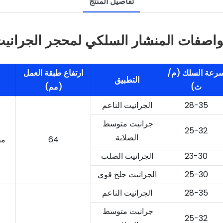
تفاصيل المنتج
اصفات المنشار السلكي لمحجر الجراني
رعة السلك (م/
ارتفاع طبقة العمل
التطبيق
ث)
(مم)
28-35
الجرانيت الناعم
جرانيت متوسط ​​
25-32
الصلابة
64
مط
23-30
الجرانيت الصلب
25-30
الجرانيت جلخ قوي
28-35
الجرانيت الناعم
جرانيت متوسط ​​
25-32