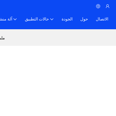
الاتصال
حول
الجودة
حالات التطبيق
آلة منش
المنشار السلكي للجرانيت .5