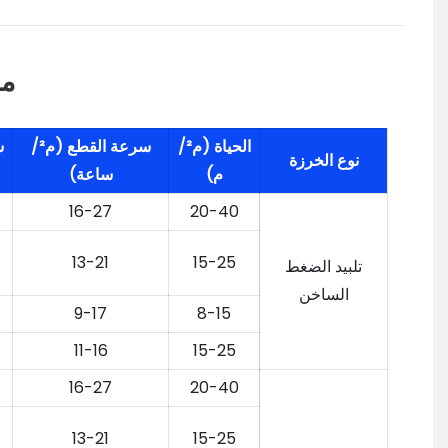
مو
الحياة (م²/
سرعة القطع (م²/
س
نوع الخرزة
م)
ساعة)
16-27
20-40
13-21
15-25
تلبيد الضغط
الساخن
9-17
8-15
11-16
15-25
16-27
20-40
13-21
15-25