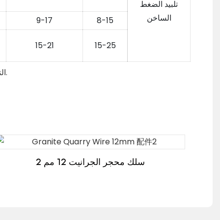
تلبيد الضغط
الساخن
9-17
8-15
15-21
15-25
التطبيق: يستخدم على نطاق واسع لمحاجر الجرانيت وتشكيل كتل الجرانيت.
سلك محجر الجرانيت 12 مم 2