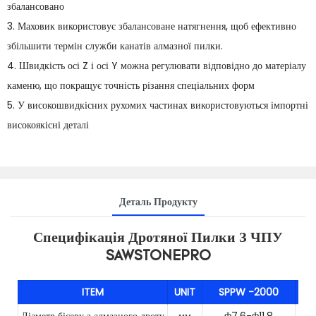
збалансовано
3. Маховик використовує збалансоване натягнення, щоб ефективно
збільшити термін служби канатів алмазної пилки.
4. Швидкість осі Z і осі Y можна регулювати відповідно до матеріалу
каменю, що покращує точність різання спеціальних форм
5. У високошвидкісних рухомих частинах використовуються імпортні
високоякісні деталі
Деталь Продукту
Специфікація Дротяної Пилки З ЧПУ
SAWSTONEPRO
ITEM
UNIT
SPPW
-2000