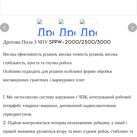
Дротова Пила З ЧПУ SPPW-2000/2500/3000
Висока ефективність різання, висока точність різання, висока
стабільність, проста та гнучка робота
Особливо підходить для різання особливої ​​форми обробки
високоцінних гранітних і мармурових плит
1. Ми застосовуємо систему керування з ЧПК, інтегрований робочий
інтерфейс «людина-машина», доповнений надвисокоточним
серводвигуном.
2. Підйом контролюється чотирма незалежними рейками, а лівий і
правий маховики рухаються вгору та вниз уздовж рейок, стабільно та