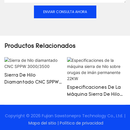
ENVIAR CONSULTA AHORA
Productos Relacionados
Sierra De Hilo
Diamantado CNC SPPW
Especificaciones De La
3000/3500
Máquina Sierra De Hilo
Sobre Orugas De Imán
Permanente 22KW
Copyright © 2026 Fujian Sawstonepro Technology Co., Ltd. |
Mapa del sitio
|
Política de privacidad