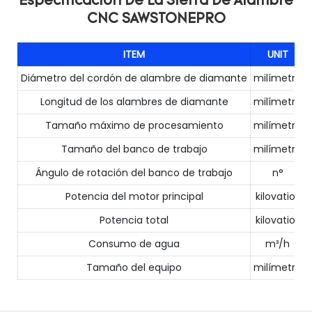
Especificación De La Sierra De Alambre
CNC SAWSTONEPRO
ITEM
UNIT
Diámetro del cordón de alambre de diamante
milímetro
Longitud de los alambres de diamante
milímetro
Tamaño máximo de procesamiento
milímetro
Tamaño del banco de trabajo
milímetro
Ángulo de rotación del banco de trabajo
n°
Potencia del motor principal
kilovatios
Potencia total
kilovatios
Consumo de agua
m³/h
Tamaño del equipo
milímetro