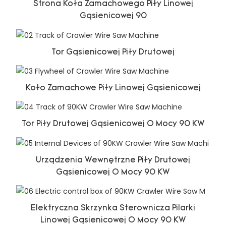
Strona Koła Zamachowego Piły Linowej
Gąsienicowej 90
Tor Gąsienicowej Piły Drutowej
Koło Zamachowe Piły Linowej Gąsienicowej
Tor Piły Drutowej Gąsienicowej O Mocy 90 KW
Urządzenia Wewnętrzne Piły Drutowej
Gąsienicowej O Mocy 90 KW
Elektryczna Skrzynka Sterownicza Pilarki
Linowej Gąsienicowej O Mocy 90 KW