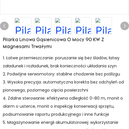
Pilarka Linowa Gąsienicowa O Mocy 90 KW Z
Magnesami Trwałymi
1. Łatwe przemieszczanie: poruszanie się bez śladów, łatwy
załadunek i rozładunek, brak konieczności układania szyn
2. Podwójne serwomotory: stabilne chodzenie bez poślizgu
3. Wysoka precyzja: automatyczna korekta bez odchyleń od
pionowego, poziomego cięcia powierzchni
4. Zdalne sterowanie: efektywna odległość 0-80 m, monit o
alarm o usterce, monit o inspekcję konserwacji sprzętu,
podsumowanie raportu produkcyjnego i inne funkcje
5. Magazynowanie energii akumulatorowej: wykorzystanie