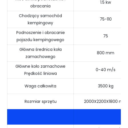
1.5 kw
obracania
Chodzący samochód
75-110
kempingowy
Podnoszenie i obracanie
75
pojazdu kempingowego
Główna średnica koła
800 mm
zamachowego
Główne koło zamachowe
0-40 m/s
Prędkość liniowa
Waga całkowita
3500 kg
Rozmiar sprzętu
2000X2200X1800 mm