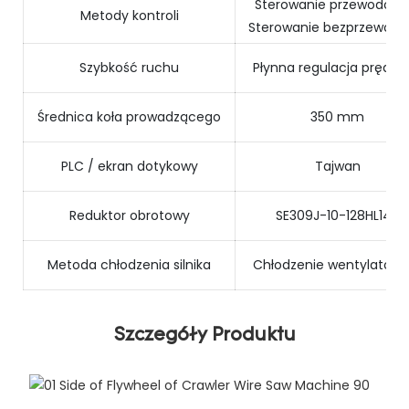
Sterowanie przewodowe
Metody kontroli
Sterowanie bezprzewod
Szybkość ruchu
Płynna regulacja prędko
Średnica koła prowadzącego
350 mm
PLC / ekran dotykowy
Tajwan
Reduktor obrotowy
SE309J-10-128HL140
Metoda chłodzenia silnika
Chłodzenie wentylatoro
Szczegóły Produktu