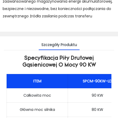
zaawansowanego magazynowania energii akumulatorowej,
bezpieczne i niezawodne, bez konieczności podłączania do
zewnętrznego źródła zasilania podczas transferu
Szczegóły Produktu
Specyfikacja Piły Drutowej
Gąsienicowej O Mocy 90 KW
ITEM
SPCM-90KW-LD
Całkowita moc
90 KW
Główna moc silnika
80 KW