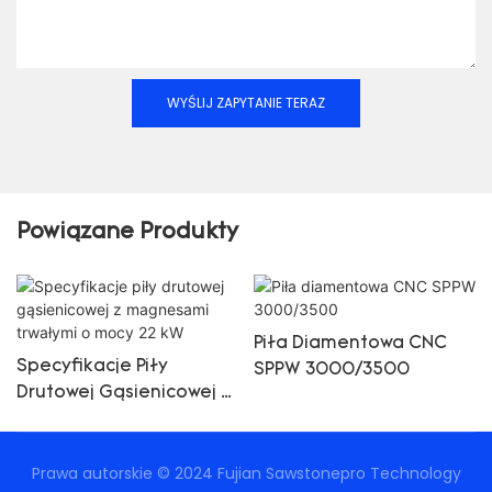
WYŚLIJ ZAPYTANIE TERAZ
Powiązane Produkty
Piła Diamentowa CNC
Specyfikacje Piły
SPPW 3000/3500
Drutowej Gąsienicowej Z
Magnesami Trwałymi O
Mocy 22 KW
Prawa autorskie © 2024 Fujian Sawstonepro Technology