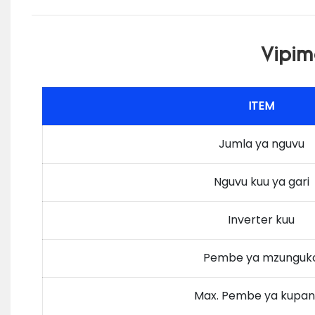
Vipim
ITEM
Jumla ya nguvu
Nguvu kuu ya gari
Inverter kuu
Pembe ya mzunguk
Max. Pembe ya kupa