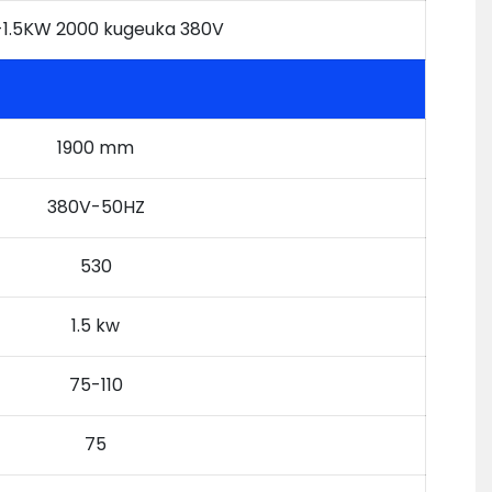
-1.5KW 2000 kugeuka 380V
1900 mm
380V-50HZ
530
1.5 kw
75-110
75