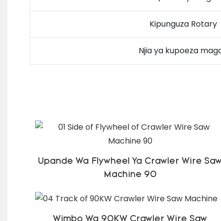
Kipunguza Rotary
Njia ya kupoeza maga
Upande Wa Flywheel Ya Crawler Wire Sa
Machine 90
Wimbo Wa 90KW Crawler Wire Saw