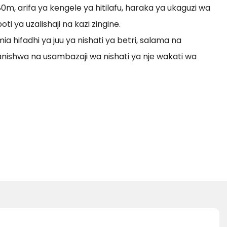
0m, arifa ya kengele ya hitilafu, haraka ya ukaguzi wa
i ya uzalishaji na kazi zingine.
mia hifadhi ya juu ya nishati ya betri, salama na
ishwa na usambazaji wa nishati ya nje wakati wa