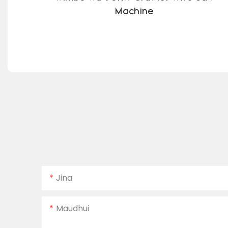
Machine
Jina
Maudhui