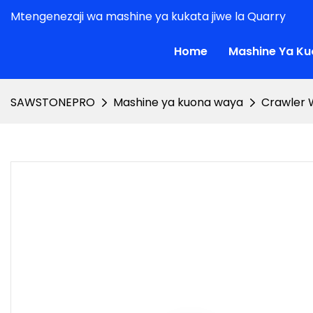
Mtengenezaji wa mashine ya kukata jiwe la Quarry
Home
Mashine Ya K
SAWSTONEPRO
Mashine ya kuona waya
Crawler 