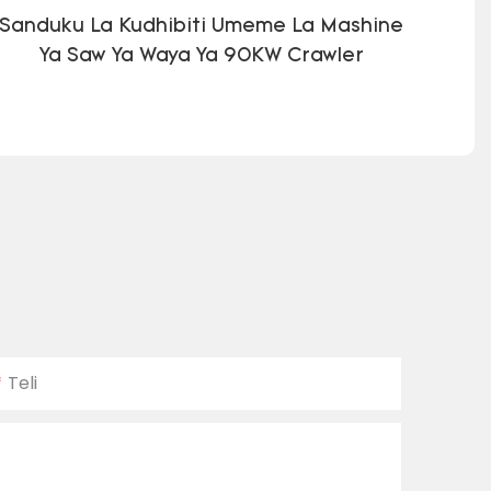
Sanduku La Kudhibiti Umeme La Mashine
Ya Saw Ya Waya Ya 90KW Crawler
Teli