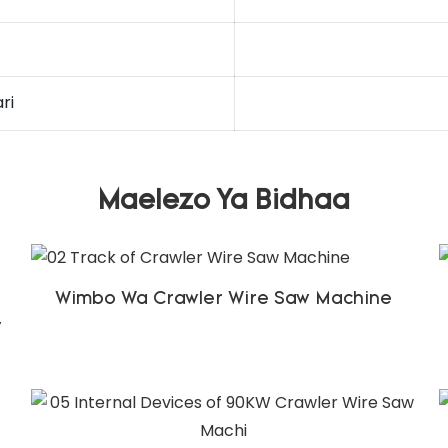
ri
Maelezo Ya Bidhaa
Wimbo Wa Crawler Wire Saw Machine
w