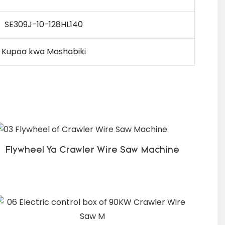
SE309J-10-128HL140
Kupoa kwa Mashabiki
Flywheel Ya Crawler Wire Saw Machine