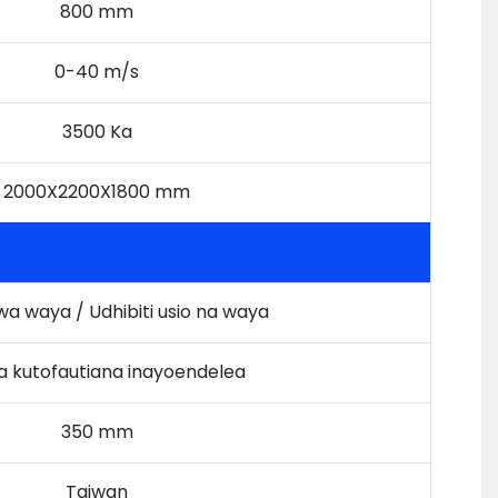
800 mm
0-40 m/s
3500 Ka
2000X2200X1800 mm
 wa waya / Udhibiti usio na waya
ya kutofautiana inayoendelea
350 mm
Taiwan